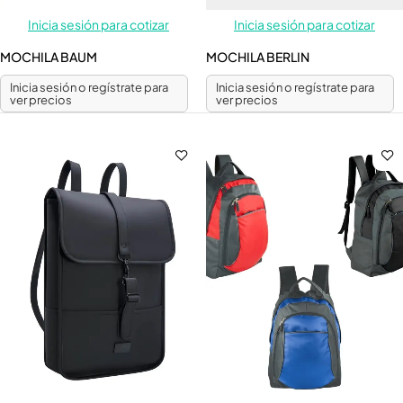
Inicia sesión para cotizar
Inicia sesión para cotizar
MOCHILA BAUM
MOCHILA BERLIN
Inicia sesión o regístrate para
Inicia sesión o regístrate para
ver precios
ver precios