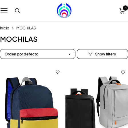
0
Inicio
MOCHILAS
MOCHILAS
Orden por defecto