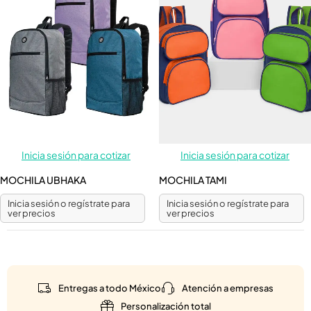
Inicia sesión para cotizar
Inicia sesión para cotizar
MOCHILA UBHAKA
MOCHILA TAMI
Inicia sesión o regístrate para
Inicia sesión o regístrate para
ver precios
ver precios
Entregas a todo México
Atención a empresas
Personalización total