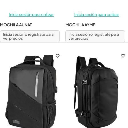
Inicia sesión para cotizar
Inicia sesión para cotizar
MOCHILA AUNAT
MOCHILA AYME
Inicia sesión o regístrate para
Inicia sesión o regístrate para
ver precios
ver precios