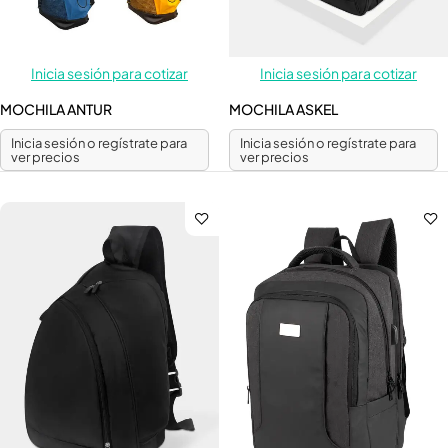
Inicia sesión para cotizar
Inicia sesión para cotizar
MOCHILA ANTUR
MOCHILA ASKEL
Inicia sesión o regístrate para
Inicia sesión o regístrate para
ver precios
ver precios