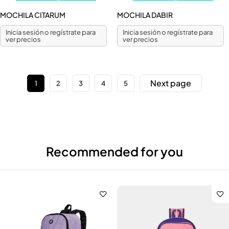
MOCHILA CITARUM
MOCHILA DABIR
Inicia sesión o regístrate para
Inicia sesión o regístrate para
ver precios
ver precios
Next page
1
2
3
4
5
Recommended for you