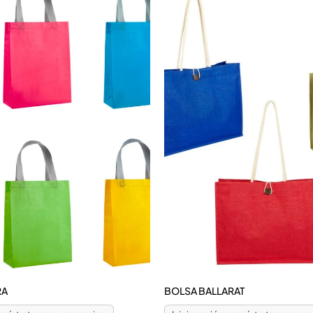
RA
BOLSA BALLARAT