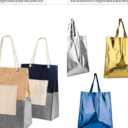
regístrate para ver precios
Inicia sesión o regístrate para ver