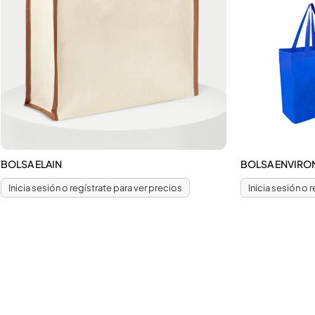
BOLSA ELAIN
BOLSA ENVIRO
Inicia sesión o regístrate para ver precios
Inicia sesión o 