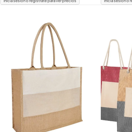
Inicia sesión o regístrate para ver precios
Inicia sesión o 