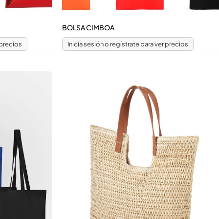
BOLSA CIMBOA
 precios
Inicia sesión o regístrate para ver precios