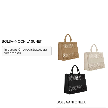
BOLSA-MOCHILA SUNET
Inicia sesión o regístrate para
ver precios
BOLSA ANTONELA