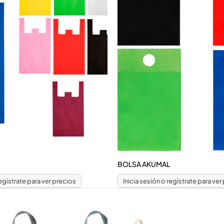
BOLSA AKUMAL
regístrate para ver precios
Inicia sesión o regístrate para ver