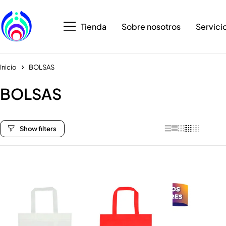
Tienda
Sobre nosotros
Servici
Inicio
BOLSAS
BOLSAS
Categorías
All Categories
BOLSAS