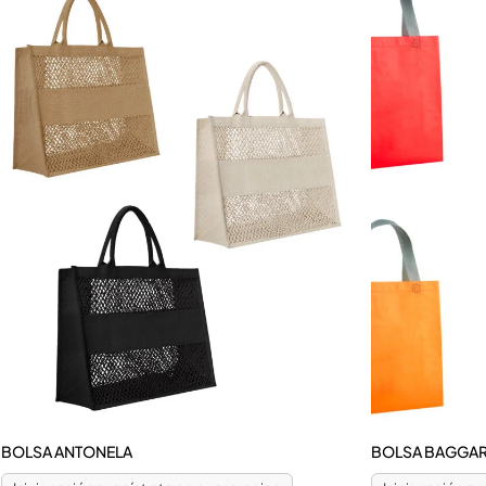
BOLSA ANTONELA
BOLSA BAGGA