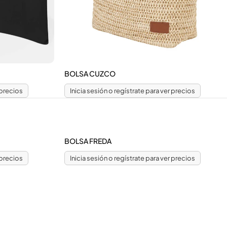
BOLSA CUZCO
 precios
Inicia sesión o regístrate para ver precios
BOLSA FREDA
 precios
Inicia sesión o regístrate para ver precios