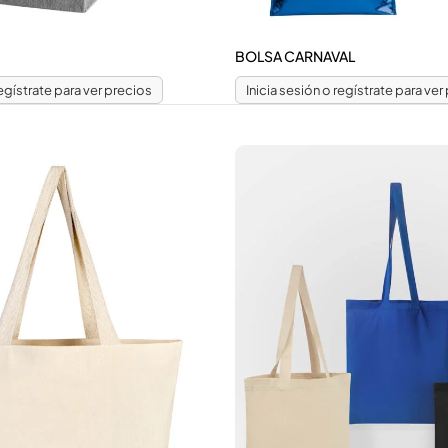
BOLSA CARNAVAL
regístrate para ver precios
Inicia sesión o regístrate para ver