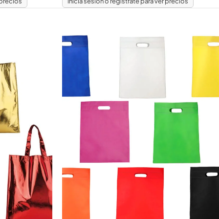
 precios
Inicia sesión o regístrate para ver precios