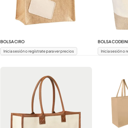
BOLSA CIRO
BOLSA CODEIN
Inicia sesión o regístrate para ver precios
Inicia sesión o 