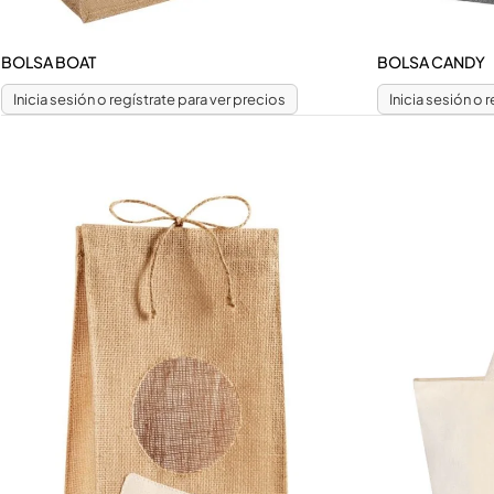
BOLSA BOAT
BOLSA CANDY
Inicia sesión o regístrate para ver precios
Inicia sesión o 