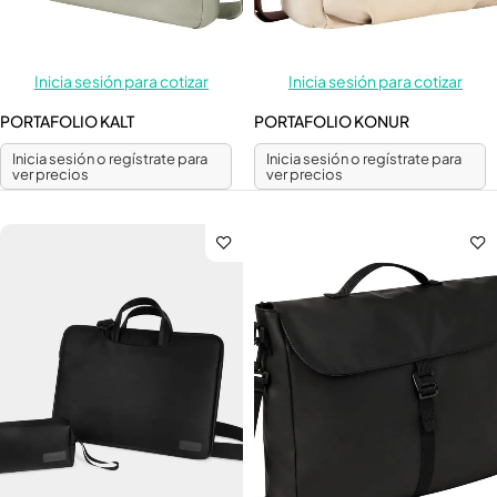
Inicia sesión para cotizar
Inicia sesión para cotizar
PORTAFOLIO KALT
PORTAFOLIO KONUR
Inicia sesión o regístrate para
Inicia sesión o regístrate para
ver precios
ver precios