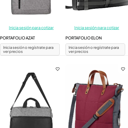
Inicia sesión para cotizar
Inicia sesión para cotizar
PORTAFOLIO AZAT
PORTAFOLIO ELON
Inicia sesión o regístrate para
Inicia sesión o regístrate para
ver precios
ver precios