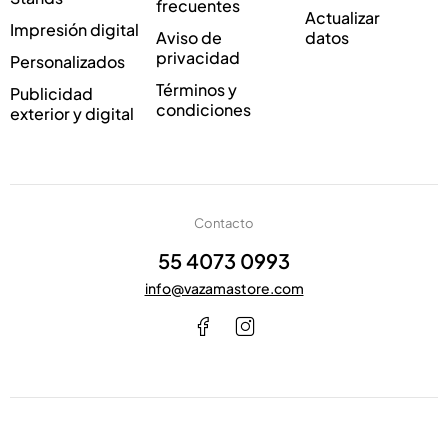
frecuentes
*
Actualizar
Impresión digital
Aviso de
datos
privacidad
Personalizados
Términos y
Publicidad
condiciones
exterior y digital
Contacto
55 4073 0993
info@vazamastore.com