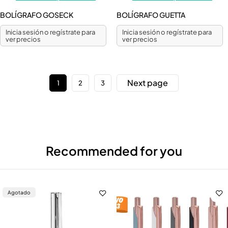
BOLÍGRAFO GOSECK
BOLÍGRAFO GUETTA
Inicia sesión o regístrate para
Inicia sesión o regístrate para
ver precios
ver precios
Next page
1
2
3
Recommended for you
Agotado