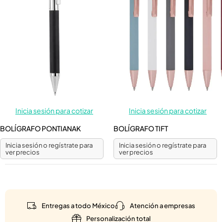
Inicia sesión para cotizar
Inicia sesión para cotizar
BOLÍGRAFO PONTIANAK
BOLÍGRAFO TIFT
Inicia sesión o regístrate para
Inicia sesión o regístrate para
ver precios
ver precios
Entregas a todo México
Atención a empresas
Personalización total