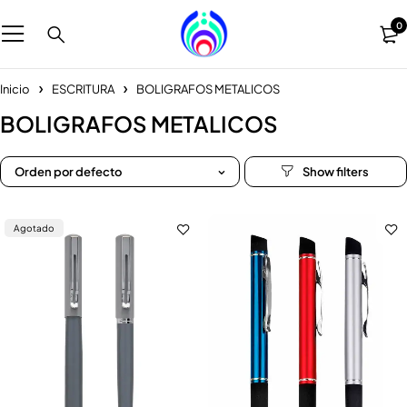
0
Inicio
ESCRITURA
BOLIGRAFOS METALICOS
BOLIGRAFOS METALICOS
Orden por defecto
Agotado