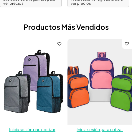
ver precios
ver precios
Productos Más Vendidos
Inicia sesión para cotizar
Inicia sesión para cotizar