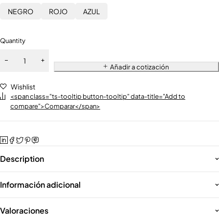
NEGRO
ROJO
AZUL
Quantity
Añadir a cotización
Wishlist
<span class="ts-tooltip button-tooltip" data-title="Add to
compare">Comparar</span>
Description
Información adicional
Valoraciones