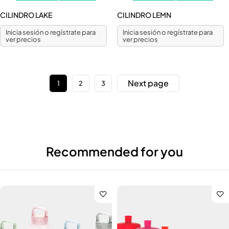
CILINDRO LAKE
CILINDRO LEMN
Inicia sesión o regístrate para
Inicia sesión o regístrate para
ver precios
ver precios
Next page
1
2
3
Recommended for you