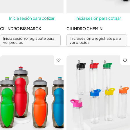
Inicia sesión para cotizar
Inicia sesión para cotizar
CILINDRO BISMARCK
CILINDRO CHEMIN
Inicia sesión o regístrate para
Inicia sesión o regístrate para
ver precios
ver precios