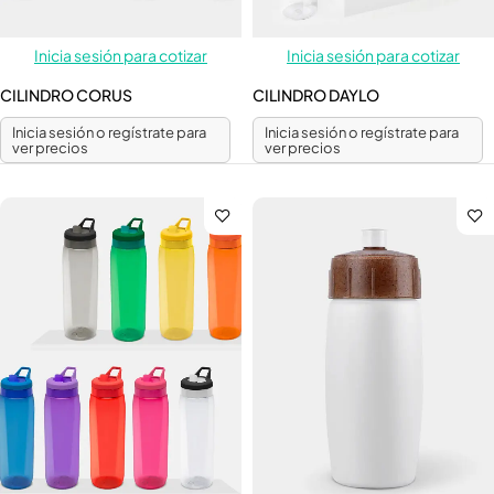
Inicia sesión para cotizar
Inicia sesión para cotizar
CILINDRO CORUS
CILINDRO DAYLO
Inicia sesión o regístrate para
Inicia sesión o regístrate para
ver precios
ver precios