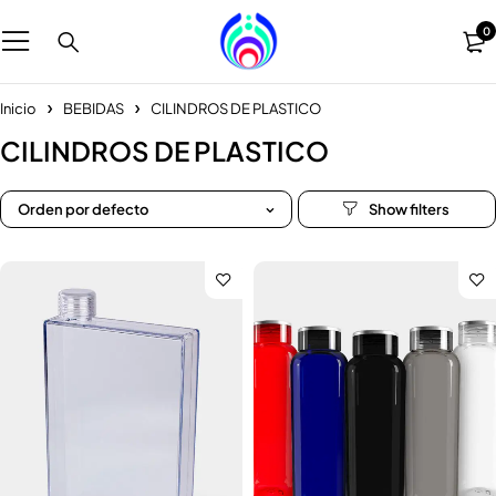
0
Inicio
BEBIDAS
CILINDROS DE PLASTICO
CILINDROS DE PLASTICO
Orden por defecto