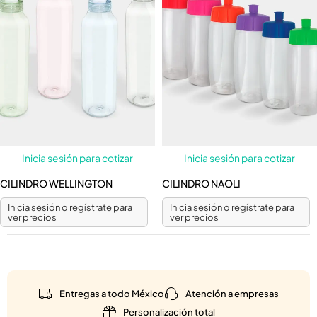
Inicia sesión para cotizar
Inicia sesión para cotizar
CILINDRO WELLINGTON
CILINDRO NAOLI
Inicia sesión o regístrate para
Inicia sesión o regístrate para
ver precios
ver precios
Entregas a todo México
Atención a empresas
Personalización total