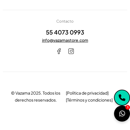
Contacto
55 4073 0993
info@vazamastore.com
© Vazama 2025. Todos los
[Política de privacidad]
derechos reservados.
[Términos y condiciones]
1