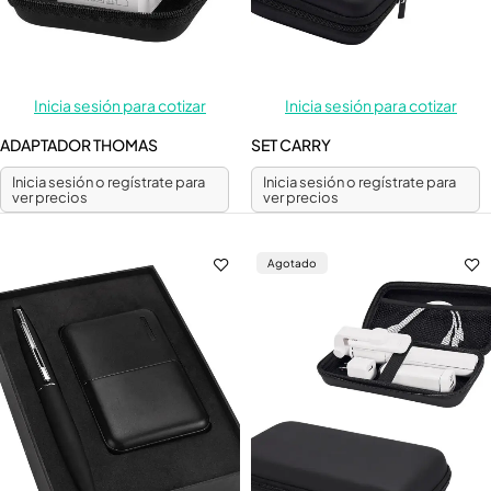
Inicia sesión para cotizar
Inicia sesión para cotizar
ADAPTADOR THOMAS
SET CARRY
Inicia sesión o regístrate para
Inicia sesión o regístrate para
ver precios
ver precios
Agotado