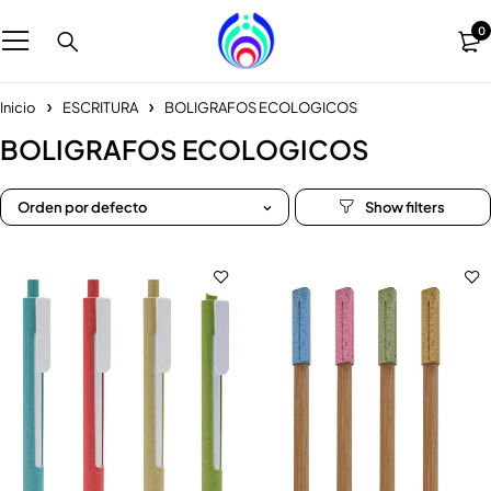
0
Inicio
ESCRITURA
BOLIGRAFOS ECOLOGICOS
BOLIGRAFOS ECOLOGICOS
Orden por defecto