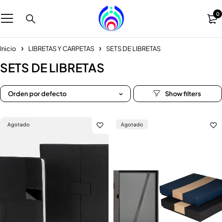
0
Inicio
LIBRETAS Y CARPETAS
SETS DE LIBRETAS
SETS DE LIBRETAS
Orden por defecto
Agotado
Agotado