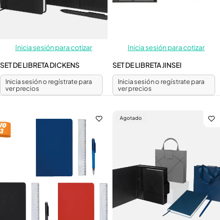
Inicia sesión para cotizar
Inicia sesión para cotizar
SET DE LIBRETA DICKENS
SET DE LIBRETA JINSEI
Inicia sesión o regístrate para
Inicia sesión o regístrate para
ver precios
ver precios
Agotado