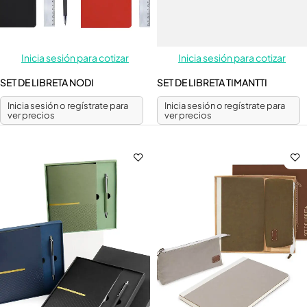
Inicia sesión para cotizar
Inicia sesión para cotizar
SET DE LIBRETA NODI
SET DE LIBRETA TIMANTTI
Inicia sesión o regístrate para
Inicia sesión o regístrate para
ver precios
ver precios