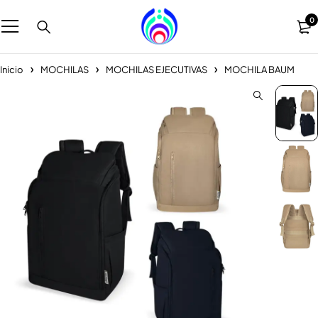
0
Inicio
MOCHILAS
MOCHILAS EJECUTIVAS
MOCHILA BAUM