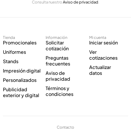
Consulta nuestro
Aviso de privacidad
.
l
i
e
c
c
o
t
C
r
o
ó
r
Tienda
Información
Mi cuenta
n
r
Promocionales
Solicitar
Iniciar sesión
i
e
cotización
Uniformes
Ver
c
o
Preguntas
cotizaciones
o
E
Stands
frecuentes
*
l
Actualizar
Impresión digital
e
Aviso de
datos
c
privacidad
Personalizados
t
Términos y
Publicidad
r
condiciones
exterior y digital
ó
n
i
c
o
Contacto