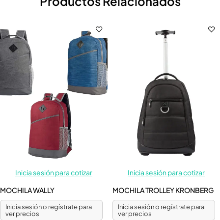
Productos Relacionados
Inicia sesión para cotizar
Inicia sesión para cotizar
MOCHILA WALLY
MOCHILA TROLLEY KRONBERG
Inicia sesión o regístrate para
Inicia sesión o regístrate para
ver precios
ver precios