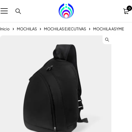
0
Inicio
MOCHILAS
MOCHILAS EJECUTIVAS
MOCHILA ASYME