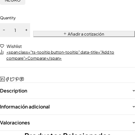
Quantity
Añadir a cotización
Wishlist
<span class="ts-tooltip button-tooltip" data-title="Add to
compare">Comparar</span>
Description
Información adicional
Valoraciones