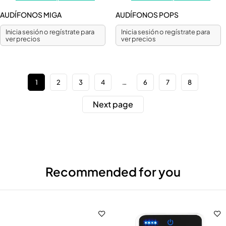
AUDÍFONOS MIGA
AUDÍFONOS POPS
Inicia sesión o regístrate para
Inicia sesión o regístrate para
ver precios
ver precios
1
2
3
4
…
6
7
8
Next page
Recommended for you