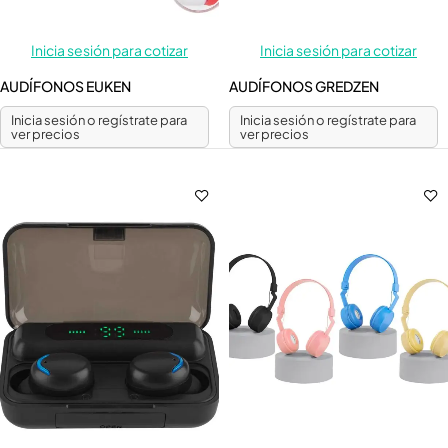
Inicia sesión para cotizar
Inicia sesión para cotizar
AUDÍFONOS EUKEN
AUDÍFONOS GREDZEN
Inicia sesión o regístrate para
Inicia sesión o regístrate para
ver precios
ver precios