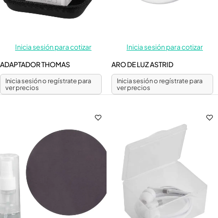
Inicia sesión para cotizar
Inicia sesión para cotizar
ADAPTADOR THOMAS
ARO DE LUZ ASTRID
Inicia sesión o regístrate para
Inicia sesión o regístrate para
ver precios
ver precios