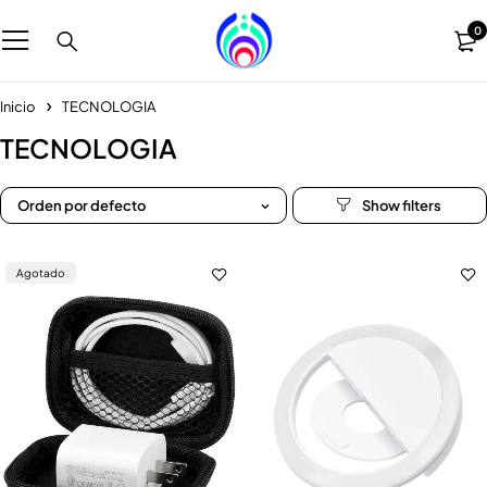
0
Inicio
TECNOLOGIA
TECNOLOGIA
Orden por defecto
Agotado