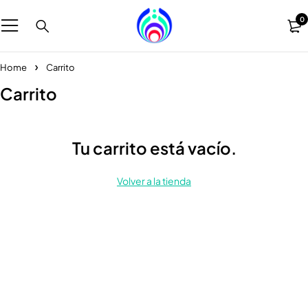
0
Home
Carrito
Carrito
Tu carrito está vacío.
Volver a la tienda