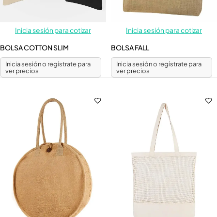
Inicia sesión para cotizar
Inicia sesión para cotizar
BOLSA COTTON SLIM
BOLSA FALL
Inicia sesión o regístrate para
Inicia sesión o regístrate para
ver precios
ver precios