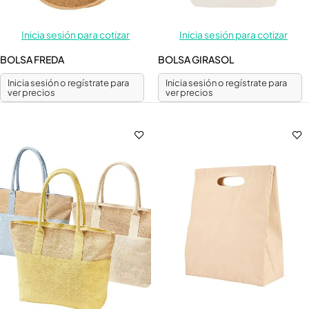
Inicia sesión para cotizar
Inicia sesión para cotizar
BOLSA FREDA
BOLSA GIRASOL
Inicia sesión o regístrate para
Inicia sesión o regístrate para
ver precios
ver precios