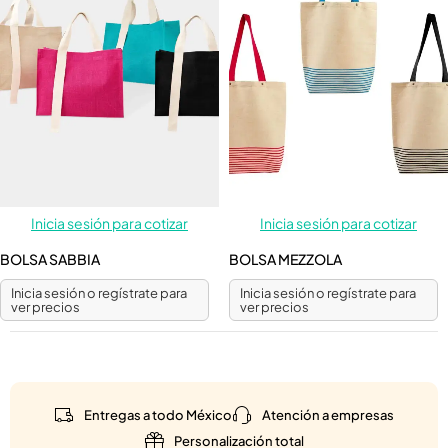
Inicia sesión para cotizar
Inicia sesión para cotizar
BOLSA SABBIA
BOLSA MEZZOLA
Inicia sesión o regístrate para
Inicia sesión o regístrate para
ver precios
ver precios
Entregas a todo México
Atención a empresas
Personalización total