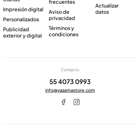
frecuentes
*
Actualizar
Impresión digital
Aviso de
datos
privacidad
Personalizados
Términos y
Publicidad
condiciones
exterior y digital
Contacto
55 4073 0993
info@vazamastore.com