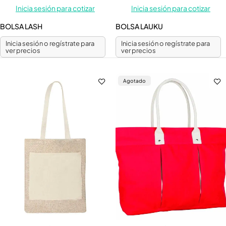
Inicia sesión para cotizar
Inicia sesión para cotizar
BOLSA LASH
BOLSA LAUKU
Inicia sesión o regístrate para
Inicia sesión o regístrate para
ver precios
ver precios
Agotado