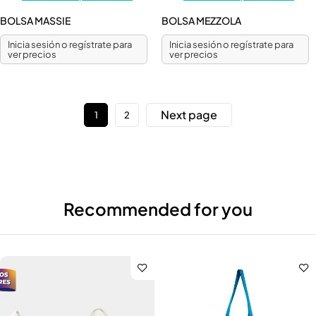
BOLSA MASSIE
BOLSA MEZZOLA
Inicia sesión o regístrate para
Inicia sesión o regístrate para
ver precios
ver precios
Next page
1
2
Recommended for you