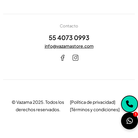
Contacto
55 4073 0993
info@vazamastore.com
© Vazama 2025. Todos los
[Política de privacidad]
derechos reservados.
[Términos y condiciones]
1