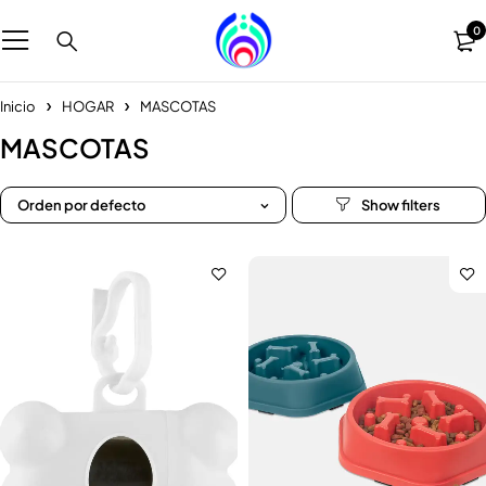
0
Inicio
HOGAR
MASCOTAS
MASCOTAS
Orden por defecto