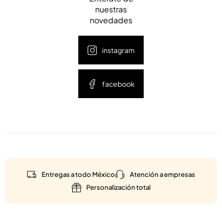
nuestras
novedades
instagram
facebook
Entregas a todo México
Atención a empresas
Personalización total