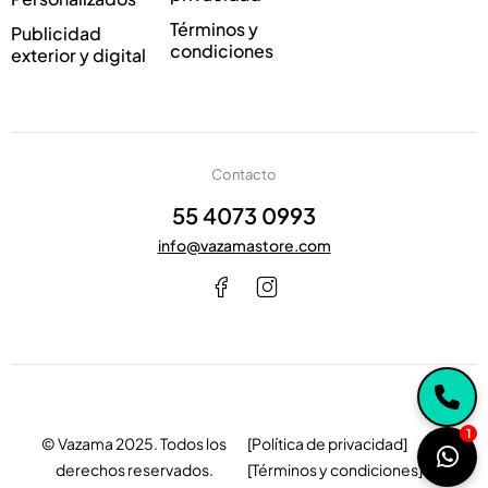
Términos y
Publicidad
condiciones
exterior y digital
Contacto
55 4073 0993
info@vazamastore.com
1
© Vazama 2025. Todos los
[Política de privacidad]
derechos reservados.
[Términos y condiciones]