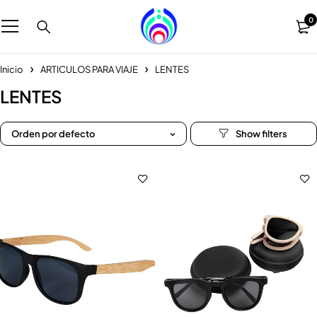
0
Inicio
ARTICULOS PARA VIAJE
LENTES
LENTES
Orden por defecto