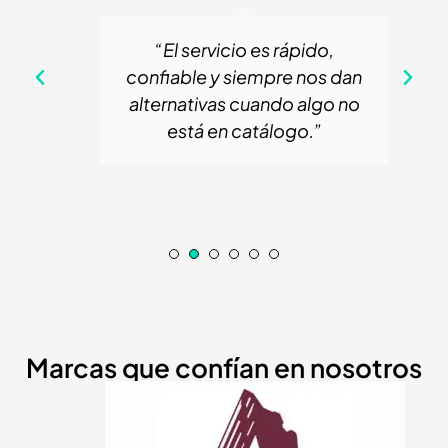
“El servicio es rápido,
e
confiable y siempre nos dan
alternativas cuando algo no
te
está en catálogo.”
”
Marcas que confían en nosotros