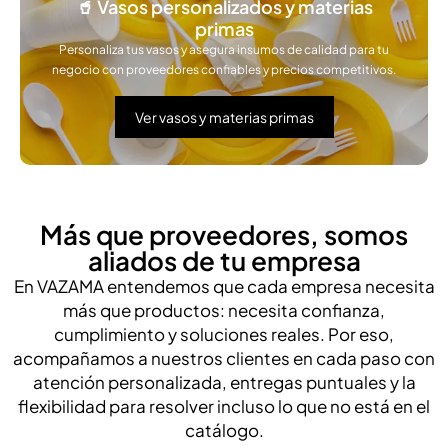
🥤 Vasos personalizados y materias
primas
Personaliza tus vasos y asegura insumos de calidad para tu
negocio con proveedores confiables y precios competitivos.
Ver vasos y materias primas
Más que proveedores, somos
aliados de tu empresa
En VAZAMA entendemos que cada empresa necesita
más que productos: necesita confianza,
cumplimiento y soluciones reales. Por eso,
acompañamos a nuestros clientes en cada paso con
atención personalizada, entregas puntuales y la
flexibilidad para resolver incluso lo que no está en el
catálogo.