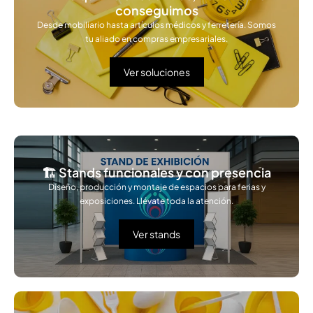
conseguimos
Desde mobiliario hasta artículos médicos y ferretería. Somos
tu aliado en compras empresariales.
Ver soluciones
🏗️ Stands funcionales y con presencia
Diseño, producción y montaje de espacios para ferias y
exposiciones. Llévate toda la atención.
Ver stands