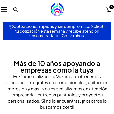
0
📦
Cotizaciones rápidas y sin compromiso
. Solicita
tu cotización esta semana y recibe atención
personalizada.
👉Cotiza ahora.
Más de 10 años apoyando a
empresas como la tuya
En Comercializadora Vazama te ofrecemos
soluciones integrales en promocionales, uniformes,
impresión y más. Nos especializamos en atención
empresarial, entregas puntuales y proyectos
personalizados. Si no lo encuentras, ¡nosotros lo
buscamos por ti!