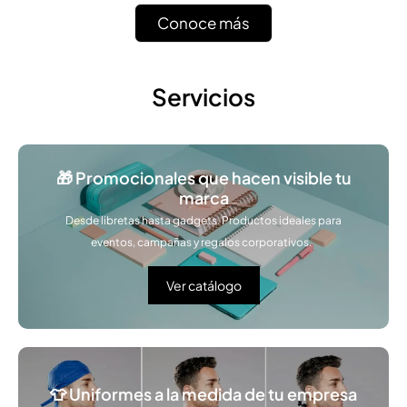
Conoce más
Servicios
🎁 Promocionales que hacen visible tu
marca
Desde libretas hasta gadgets. Productos ideales para
eventos, campañas y regalos corporativos.
Ver catálogo
👕 Uniformes a la medida de tu empresa