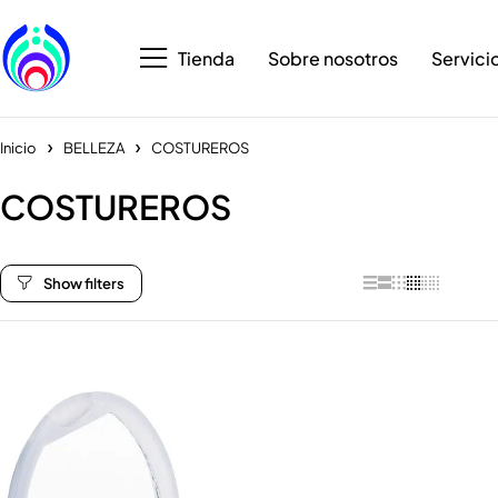
Tienda
Sobre nosotros
Servici
Inicio
BELLEZA
COSTUREROS
COSTUREROS
Categorías
All Categories
BELLEZA