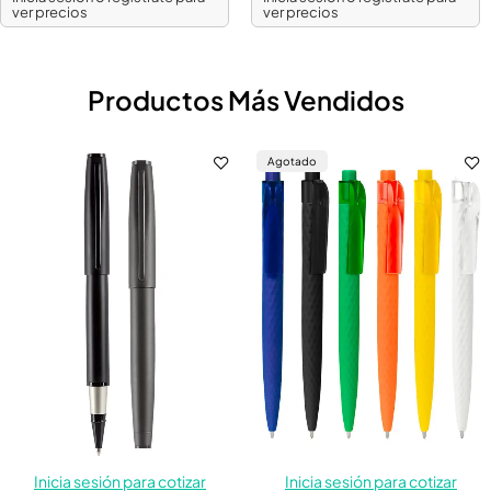
ver precios
ver precios
Productos Más Vendidos
Agotado
Inicia sesión para cotizar
Inicia sesión para cotizar