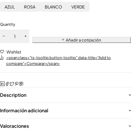
AZUL
ROSA
BLANCO
VERDE
Quantity
Añadir a cotización
Wishlist
<span class="ts-tooltip button-tooltip" data-title="Add to
compare">Comparar</span>
Description
Información adicional
Valoraciones