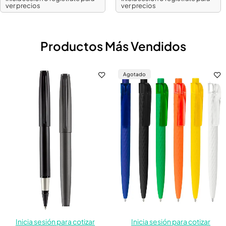
ver precios
ver precios
Productos Más Vendidos
Agotado
Inicia sesión para cotizar
Inicia sesión para cotizar