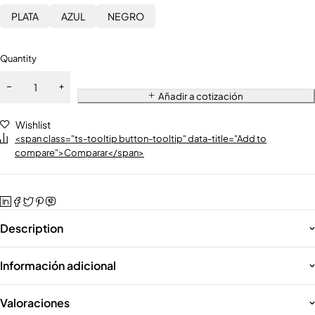
PLATA
AZUL
NEGRO
Quantity
Añadir a cotización
Wishlist
<span class="ts-tooltip button-tooltip" data-title="Add to
compare">Comparar</span>
Description
Información adicional
Valoraciones