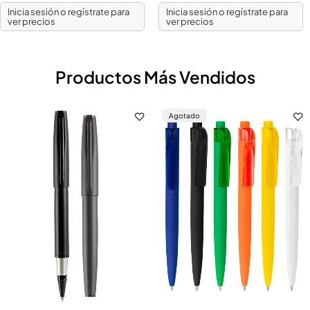
Inicia sesión o regístrate para
Inicia sesión o regístrate para
ver precios
ver precios
Productos Más Vendidos
Agotado