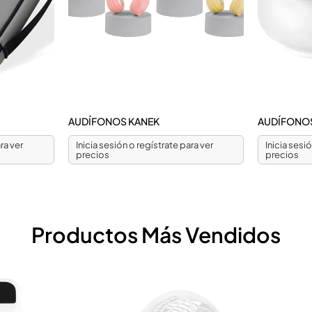
AUDÍFONOS KANEK
AUDÍFONOS
ra ver
Inicia sesión o regístrate para ver
Inicia sesi
precios
precios
Productos Más Vendidos