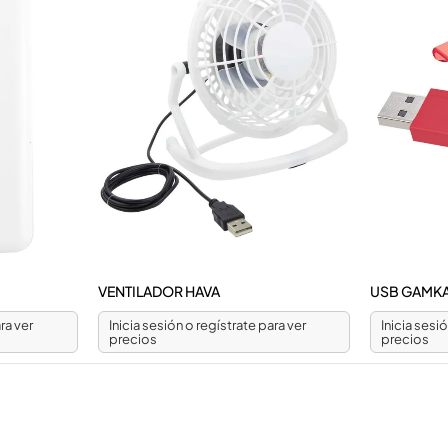
VENTILADOR HAVA
USB GAMKA
ra ver
Inicia sesión o regístrate para ver
Inicia sesi
precios
precios