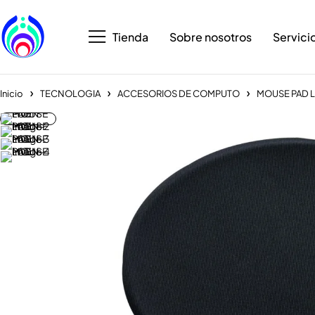
Tienda
Sobre nosotros
Servici
Inicio
TECNOLOGIA
ACCESORIOS DE COMPUTO
MOUSE PAD 