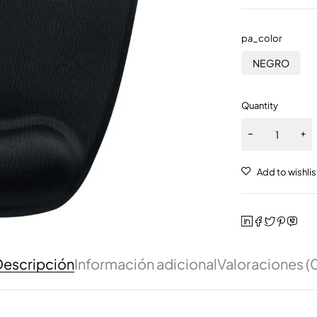
pa_color
NEGRO
Quantity
escripción
Información adicional
Valoraciones (