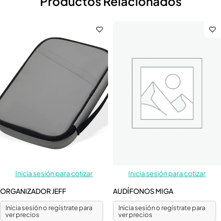
Productos Relacionados
Inicia sesión para cotizar
Inicia sesión para cotizar
ORGANIZADOR JEFF
AUDÍFONOS MIGA
Inicia sesión o regístrate para
Inicia sesión o regístrate para
ver precios
ver precios