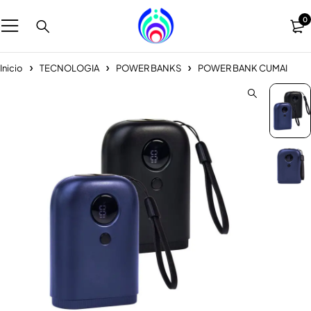
0
Inicio
TECNOLOGIA
POWER BANKS
POWER BANK CUMAI