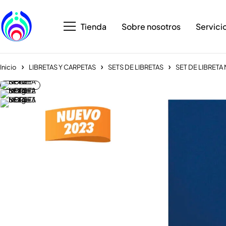
Tienda
Sobre nosotros
Servici
Inicio
LIBRETAS Y CARPETAS
SETS DE LIBRETAS
SET DE LIBRETA