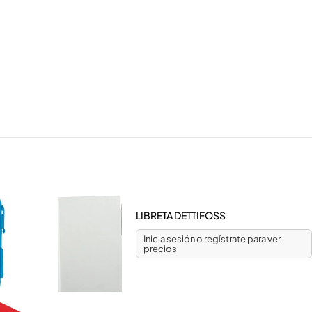
LIBRETA DETTIFOSS
Inicia sesión o regístrate para ver
precios