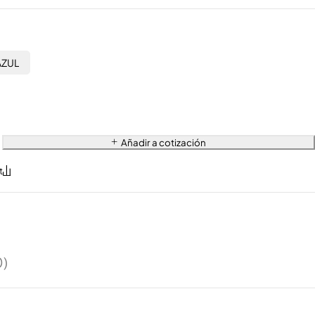
AZUL
Añadir a cotización
0)