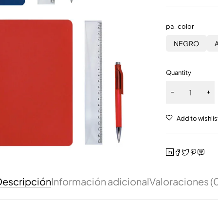
pa_color
NEGRO
Quantity
escripción
Información adicional
Valoraciones (