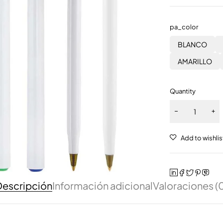
pa_color
BLANCO
AMARILLO
Quantity
escripción
Información adicional
Valoraciones (