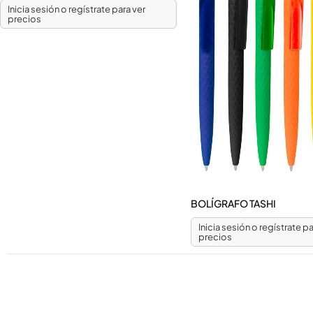
Inicia sesión o regístrate para ver
precios
BOLÍGRAFO TASHI
Inicia sesión o regístrate pa
precios