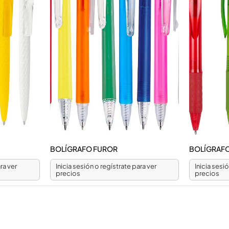
BOLÍGRAFO FUROR
BOLÍGRAFO
ra ver
Inicia sesión o regístrate para ver
Inicia sesi
precios
precios