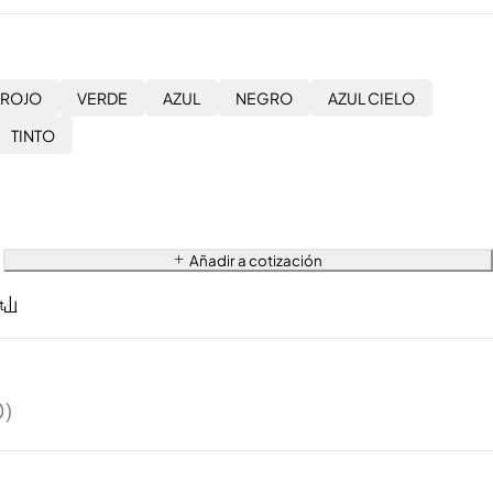
ROJO
VERDE
AZUL
NEGRO
AZUL CIELO
TINTO
Añadir a cotización
0)