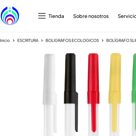
Tienda
Sobre nosotros
Servici
Inicio
ESCRITURA
BOLIGRAFOS ECOLOGICOS
BOLÍGRAFO SL