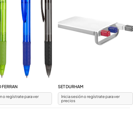
 FERRAN
SET DURHAM
ón o regístrate para ver
Inicia sesión o regístrate para ver
precios