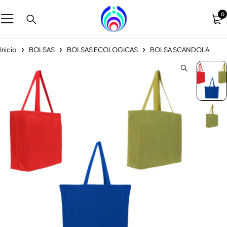
0
Inicio
BOLSAS
BOLSAS ECOLOGICAS
BOLSA SCANDOLA