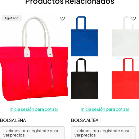
Productos Relacionados
Agotado
Inicia sesión para cotizar
Inicia sesión para cotizar
BOLSA LENA
BOLSA ALTEA
Inicia sesión o regístrate para
Inicia sesión o regístrate para
ver precios
ver precios