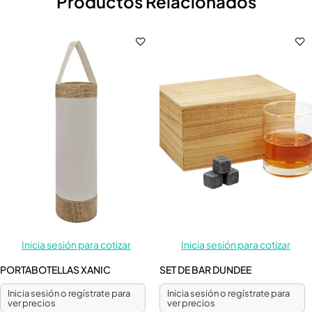
Productos Relacionados
Inicia sesión para cotizar
Inicia sesión para cotizar
PORTABOTELLAS XANIC
SET DE BAR DUNDEE
Inicia sesión o regístrate para
Inicia sesión o regístrate para
ver precios
ver precios