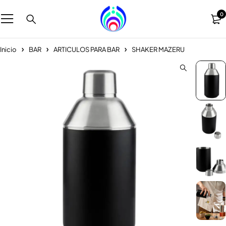
0
Inicio
BAR
ARTICULOS PARA BAR
SHAKER MAZERU