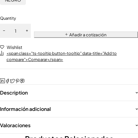
Quantity
Añadir a cotización
Wishlist
<span class="ts-tooltip button-tooltip" data-title="Add to
compare">Comparar</span>
Description
Información adicional
Valoraciones