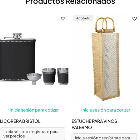
Productos Relacionados
Agotado
Inicia sesión para cotizar
Inicia sesión para cotizar
LICORERA BRISTOL
ESTUCHE PARA VINOS
PALERMO
Inicia sesión o regístrate para
ver precios
Inicia sesión o regístrate para