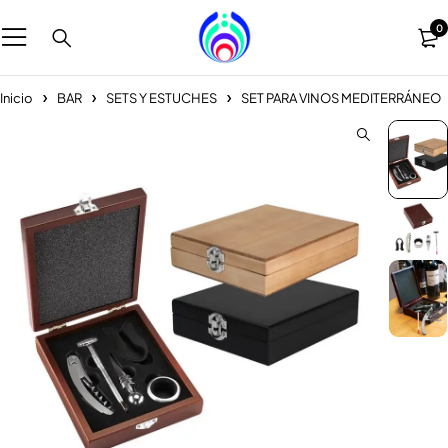
0
Inicio
BAR
SETS Y ESTUCHES
SET PARA VINOS MEDITERRÁNEO