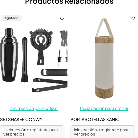
Productos Relacionados
Agotado
Inicia sesión para cotizar
Inicia sesión para cotizar
SET SHAKER CONWY
PORTABOTELLAS XANIC
Inicia sesión o regístrate para
Inicia sesión o regístrate para
ver precios
ver precios