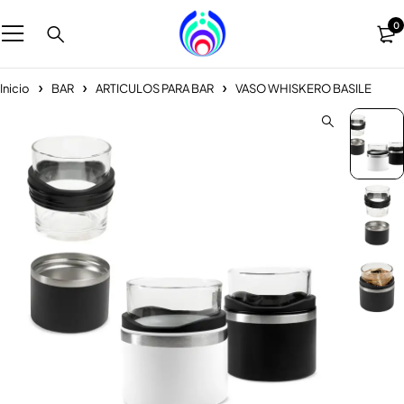
0
Inicio
BAR
ARTICULOS PARA BAR
VASO WHISKERO BASILE