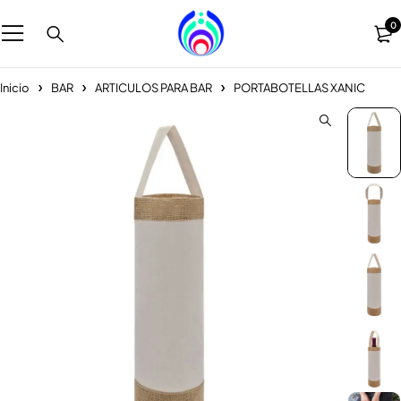
0
Inicio
BAR
ARTICULOS PARA BAR
PORTABOTELLAS XANIC