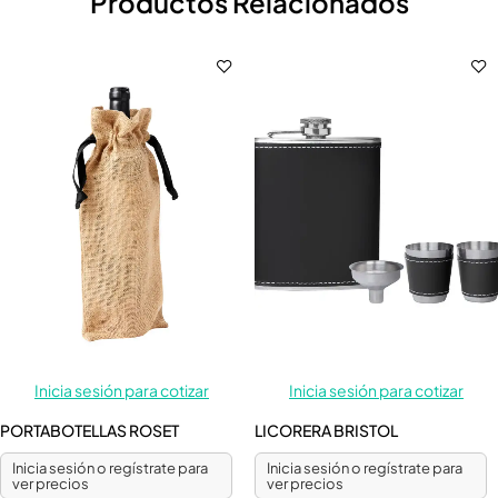
Productos Relacionados
Inicia sesión para cotizar
Inicia sesión para cotizar
PORTABOTELLAS ROSET
LICORERA BRISTOL
Inicia sesión o regístrate para
Inicia sesión o regístrate para
ver precios
ver precios