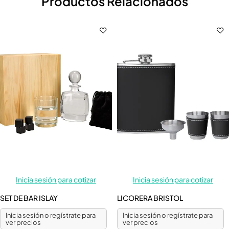
Productos Relacionados
Inicia sesión para cotizar
Inicia sesión para cotizar
SET DE BAR ISLAY
LICORERA BRISTOL
Inicia sesión o regístrate para
Inicia sesión o regístrate para
ver precios
ver precios