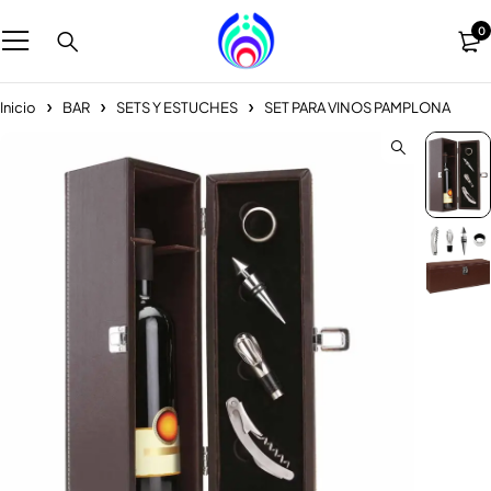
0
Inicio
BAR
SETS Y ESTUCHES
SET PARA VINOS PAMPLONA