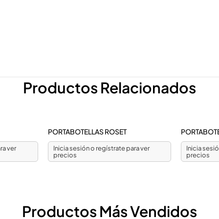
Productos Relacionados
PORTABOTELLAS ROSET
PORTABOTE
ra ver
Inicia sesión o regístrate para ver
Inicia sesi
precios
precios
Productos Más Vendidos