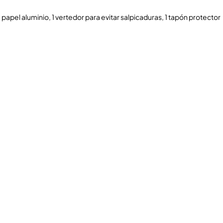
papel aluminio, 1 vertedor para evitar salpicaduras, 1 tapón protector