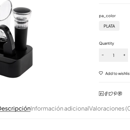
pa_color
PLATA
Quantity
escripción
Información adicional
Valoraciones (