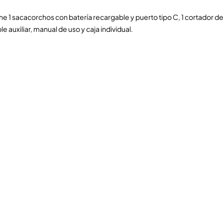
e 1 sacacorchos con batería recargable y puerto tipo C, 1 cortador de 
e auxiliar, manual de uso y caja individual.