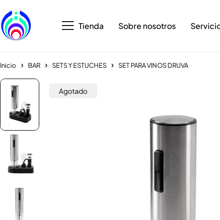
Tienda
Sobre nosotros
Servici
Inicio
BAR
SETS Y ESTUCHES
SET PARA VINOS DRUVA
Agotado