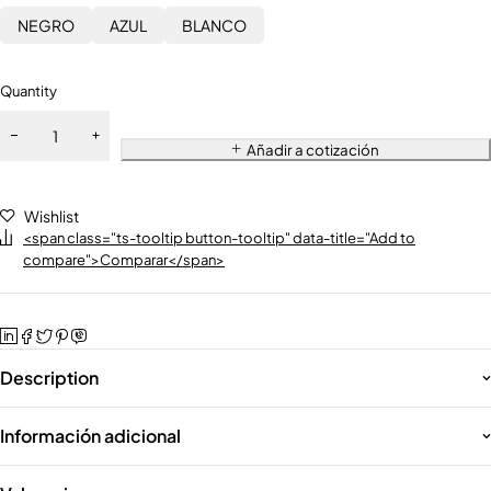
NEGRO
AZUL
BLANCO
Quantity
Añadir a cotización
Wishlist
<span class="ts-tooltip button-tooltip" data-title="Add to
compare">Comparar</span>
Description
Información adicional