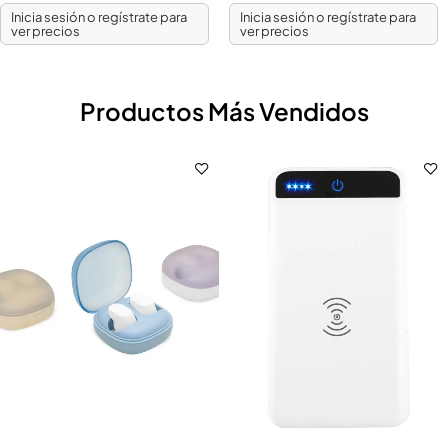
Inicia sesión o regístrate para
Inicia sesión o regístrate para
ver precios
ver precios
Productos Más Vendidos