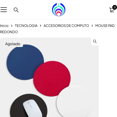
0
Inicio
TECNOLOGIA
ACCESORIOS DE COMPUTO
MOUSE PAD
REDONDO
Agotado