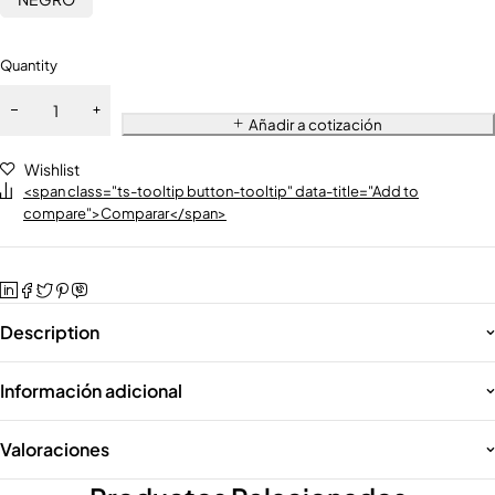
Quantity
Añadir a cotización
Wishlist
<span class="ts-tooltip button-tooltip" data-title="Add to
compare">Comparar</span>
Description
Información adicional
Valoraciones