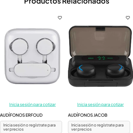
Productos Relacionados
Inicia sesión para cotizar
Inicia sesión para cotizar
AUDÍFONOS ERFOUD
AUDÍFONOS JACOB
Inicia sesión o regístrate para
Inicia sesión o regístrate para
ver precios
ver precios