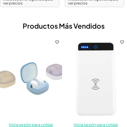
ver precios
ver precios
Productos Más Vendidos
Inicia sesión para cotizar
Inicia sesión para cotizar