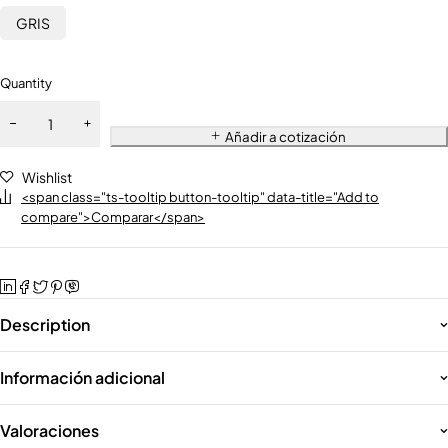
GRIS
Quantity
Añadir a cotización
Wishlist
<span class="ts-tooltip button-tooltip" data-title="Add to
compare">Comparar</span>
Description
Información adicional
Valoraciones