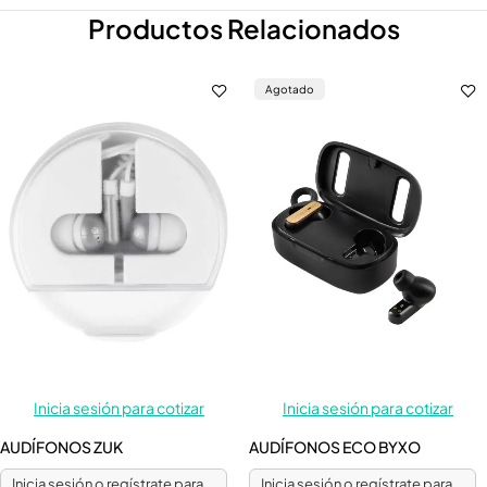
Productos Relacionados
Agotado
Inicia sesión para cotizar
Inicia sesión para cotizar
AUDÍFONOS ZUK
AUDÍFONOS ECO BYXO
Inicia sesión o regístrate para
Inicia sesión o regístrate para