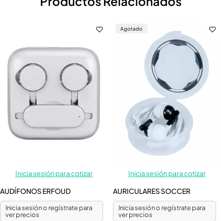
Productos Relacionados
Agotado
Inicia sesión para cotizar
Inicia sesión para cotizar
AUDÍFONOS ERFOUD
AURICULARES SOCCER
Inicia sesión o regístrate para
Inicia sesión o regístrate para
ver precios
ver precios