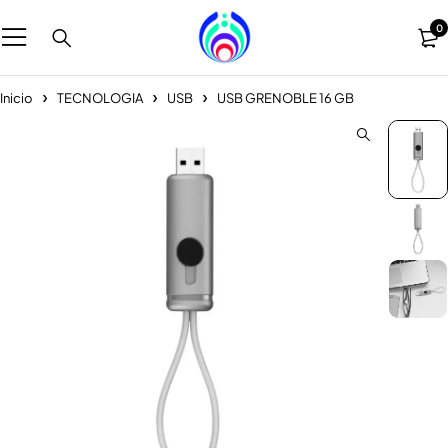
0
Inicio
TECNOLOGIA
USB
USB GRENOBLE 16 GB