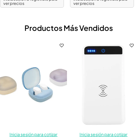
ver precios
ver precios
Productos Más Vendidos
Inicia sesión para cotizar
Inicia sesión para cotizar