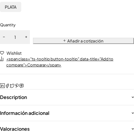
PLATA
Quantity
Añadir a cotización
Wishlist
<span class="ts-tooltip button-tooltip" data-title="Add to
compare">Comparar</span>
Description
Información adicional
Valoraciones