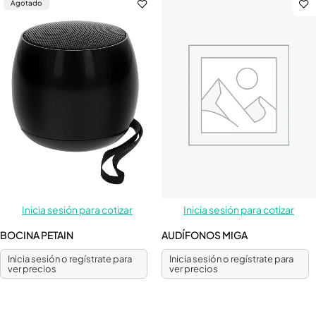
Agotado
Inicia sesión para cotizar
Inicia sesión para cotizar
BOCINA PETAIN
AUDÍFONOS MIGA
Inicia sesión o regístrate para
Inicia sesión o regístrate para
ver precios
ver precios