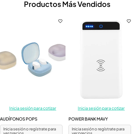
Productos Más Vendidos
Inicia sesión para cotizar
Inicia sesión para cotizar
AUDÍFONOS POPS
POWER BANK MAVY
Inicia sesión o regístrate para
Inicia sesión o regístrate para
ver precios
ver precios