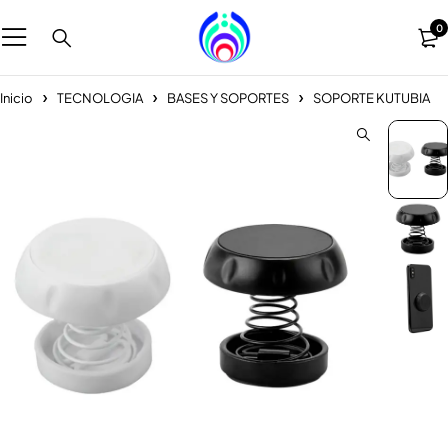
0
Inicio
TECNOLOGIA
BASES Y SOPORTES
SOPORTE KUTUBIA