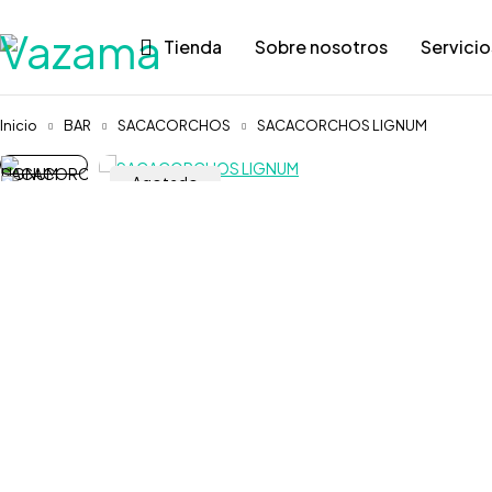
Tienda
Sobre nosotros
Servicio
Inicio
BAR
SACACORCHOS
SACACORCHOS LIGNUM
Agotado