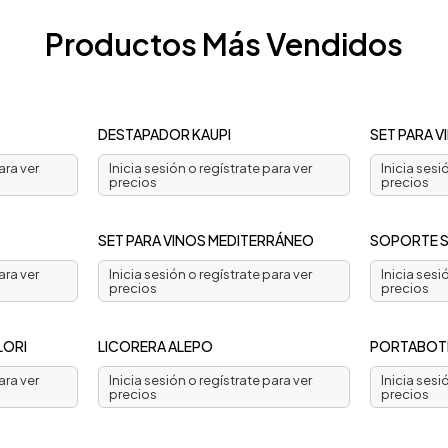
Productos Más Vendidos
DESTAPADOR KAUPI
SET PARA 
ara ver
Inicia sesión o regístrate para ver
Inicia sesi
precios
precios
SET PARA VINOS MEDITERRÁNEO
SOPORTE 
ara ver
Inicia sesión o regístrate para ver
Inicia sesi
precios
precios
LORI
LICORERA ALEPO
PORTABOTE
ara ver
Inicia sesión o regístrate para ver
Inicia sesi
precios
precios