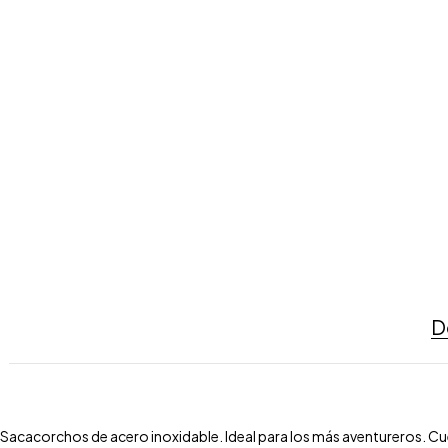
D
Sacacorchos de acero inoxidable. Ideal para los más aventureros. 