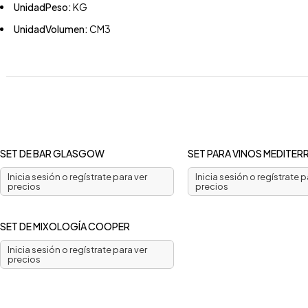
UnidadPeso:
KG
UnidadVolumen:
CM3
SET DE BAR GLASGOW
SET PARA VINOS MEDITE
Inicia sesión o regístrate para ver
Inicia sesión o regístrate p
precios
precios
SET DE MIXOLOGÍA COOPER
Inicia sesión o regístrate para ver
precios