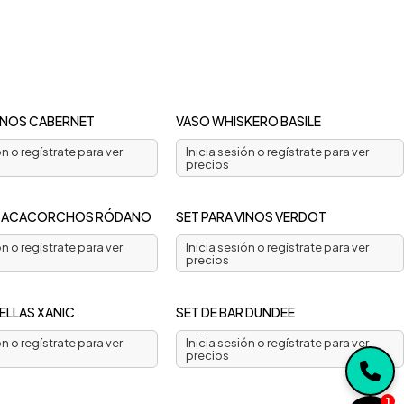
VINOS CABERNET
VASO WHISKERO BASILE
ón o regístrate para ver
Inicia sesión o regístrate para ver
precios
SACACORCHOS RÓDANO
SET PARA VINOS VERDOT
ón o regístrate para ver
Inicia sesión o regístrate para ver
precios
LLAS XANIC
SET DE BAR DUNDEE
ón o regístrate para ver
Inicia sesión o regístrate para ver
precios
1