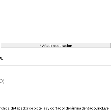
Añadir a cotización
0)
chos, detapador de botellas y cortador de lámina dentado. Incluye