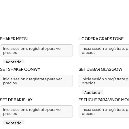
SHAKER METSI
LICORERA CRAPSTONE
Inicia sesión o regístrate para ver
Inicia sesión o regístrate p
precios
precios
Agotado
SET SHAKER CONWY
SET DE BAR GLASGOW
Inicia sesión o regístrate para ver
Inicia sesión o regístrate p
precios
precios
Agotado
SET DE BAR ISLAY
ESTUCHE PARA VINOS MO
Inicia sesión o regístrate para ver
Inicia sesión o regístrate p
precios
precios
Agotado