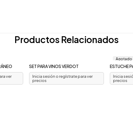
Productos Relacionados
Agotado
RRÁNEO
SET PARA VINOS VERDOT
ESTUCHE P
ara ver
Inicia sesión o regístrate para ver
Inicia sesi
precios
precios