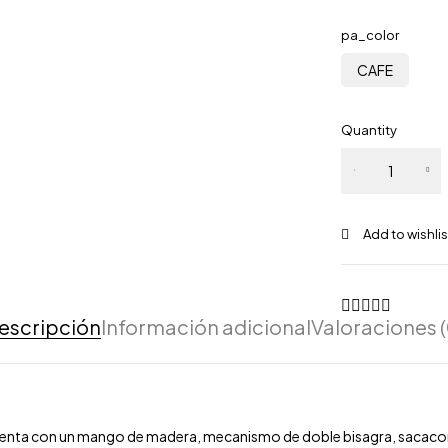
pa_color
CAFE
Quantity
escripción
Información adicional
Valoraciones (
Cuenta con un mango de madera, mecanismo de doble bisagra, sacacor