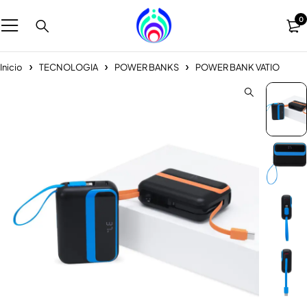
0
Inicio
TECNOLOGIA
POWER BANKS
POWER BANK VATIO