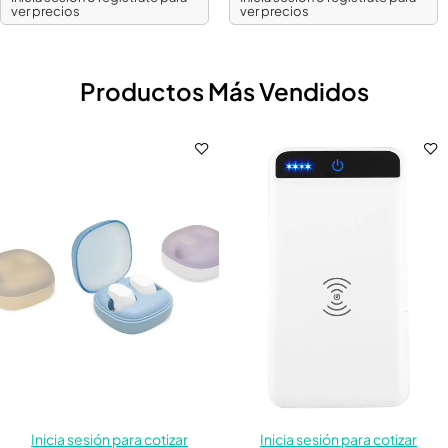
ver precios
ver precios
Productos Más Vendidos
Inicia sesión para cotizar
Inicia sesión para cotizar