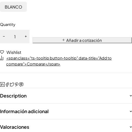
BLANCO
Quantity
Añadir a cotización
Wishlist
<span class="ts-tooltip button-tooltip" data-title="Add to
compare">Comparar</span>
Description
Información adicional
Valoraciones