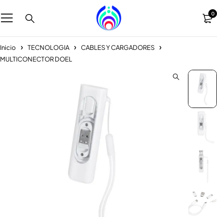
0
Inicio
TECNOLOGIA
CABLES Y CARGADORES
MULTICONECTOR DOEL