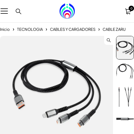
0
Inicio
TECNOLOGIA
CABLES Y CARGADORES
CABLE ZARU