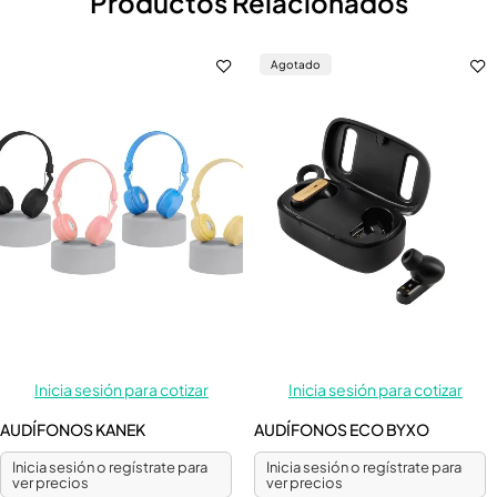
Productos Relacionados
Agotado
Inicia sesión para cotizar
Inicia sesión para cotizar
AUDÍFONOS KANEK
AUDÍFONOS ECO BYXO
Inicia sesión o regístrate para
Inicia sesión o regístrate para
ver precios
ver precios