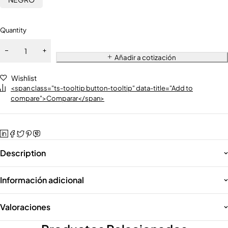
Quantity
Añadir a cotización
Wishlist
<span class="ts-tooltip button-tooltip" data-title="Add to
compare">Comparar</span>
Description
Información adicional
Valoraciones