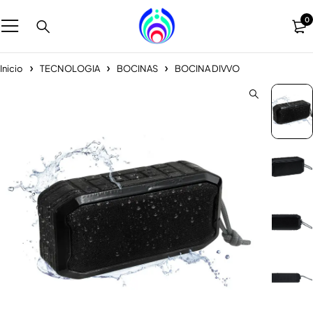
0
Inicio
TECNOLOGIA
BOCINAS
BOCINA DIVVO