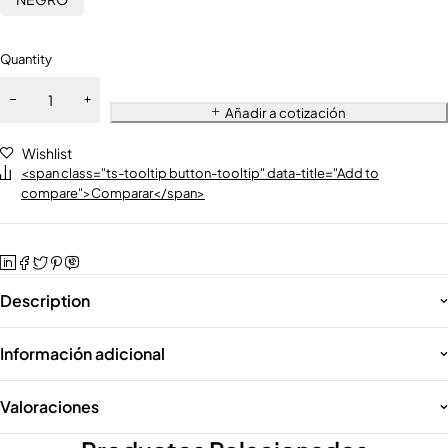
Quantity
Añadir a cotización
Wishlist
<span class="ts-tooltip button-tooltip" data-title="Add to
compare">Comparar</span>
Description
Información adicional
Valoraciones