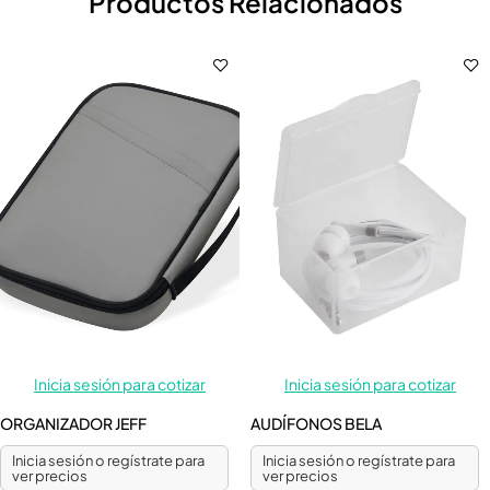
Productos Relacionados
Inicia sesión para cotizar
Inicia sesión para cotizar
ORGANIZADOR JEFF
AUDÍFONOS BELA
Inicia sesión o regístrate para
Inicia sesión o regístrate para
ver precios
ver precios