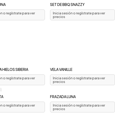
UNA
SET DE BBQ SNAZZY
ón o regístrate para ver
Inicia sesión o regístrate para ver
precios
 HIELOS SIBERIA
VELA VANILLE
ón o regístrate para ver
Inicia sesión o regístrate para ver
precios
TA
FRAZADA LUNA
ón o regístrate para ver
Inicia sesión o regístrate para ver
precios