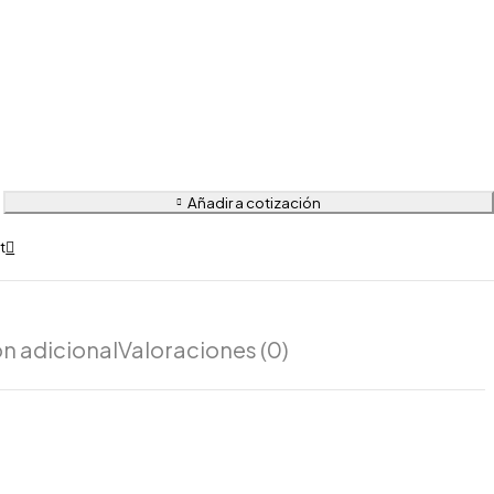
Añadir a cotización
n adicional
Valoraciones (0)