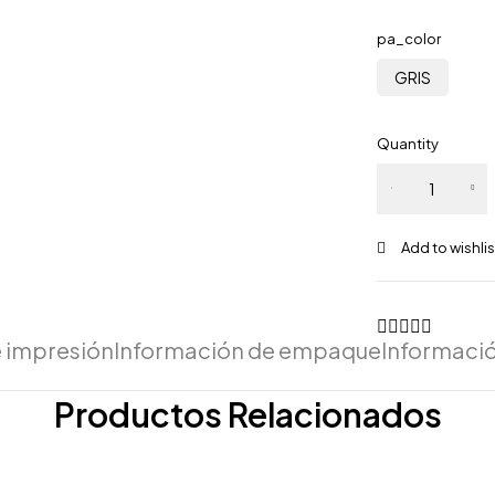
pa_color
GRIS
Quantity
e impresión
Información de empaque
Informació
Productos Relacionados