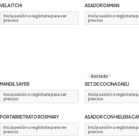
VELA ITCHI
ASADOR DAMIAN
Inicia sesión o regístrate para ver
Inicia sesión o regístrate p
precios
precios
Agotado
MANDIL SAYER
SET DE COCINA DAELI
Inicia sesión o regístrate para ver
Inicia sesión o regístrate p
precios
precios
PORTARRETRATO ROSMARY
ASADOR CON HIELERA CA
Inicia sesión o regístrate para ver
Inicia sesión o regístrate p
precios
precios