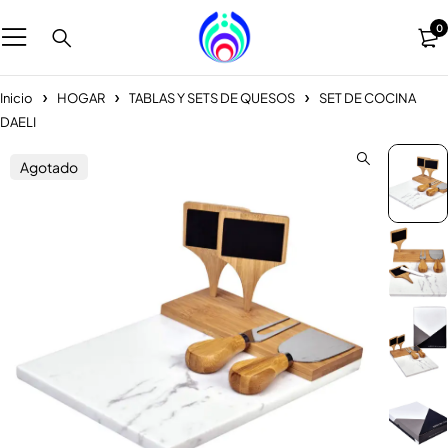
0
Inicio
HOGAR
TABLAS Y SETS DE QUESOS
SET DE COCINA
DAELI
Agotado