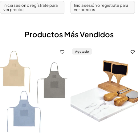
Inicia sesión o regístrate para
Inicia sesión o regístrate para
ver precios
ver precios
Productos Más Vendidos
Agotado