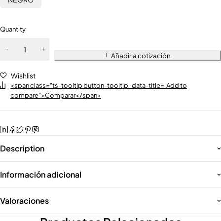
Quantity
Añadir a cotización
Wishlist
<span class="ts-tooltip button-tooltip" data-title="Add to
compare">Comparar</span>
Description
Información adicional
Valoraciones