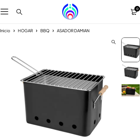
0
Inicio
HOGAR
BBQ
ASADOR DAMIAN