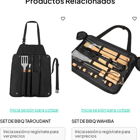
Productos Relacionados
Inicia sesión para cotizar
Inicia sesión para cotizar
SET DE BBQ TAROUDANT
SET DE BBQ WAHIBA
Inicia sesión o regístrate para
Inicia sesión o regístrate para
ver precios
ver precios