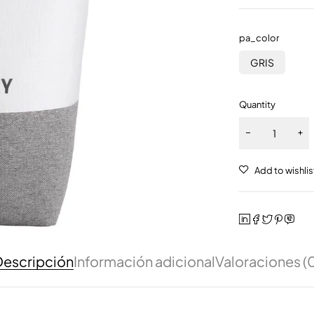
pa_color
GRIS
Quantity
escripción
Información adicional
Valoraciones (