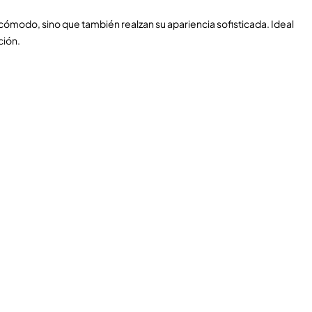
cómodo, sino que también realzan su apariencia sofisticada. Ideal
ción.