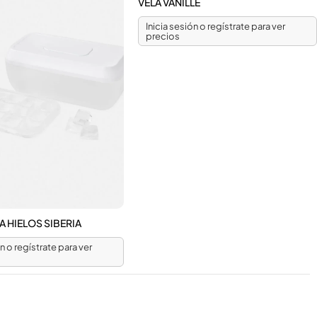
VELA VANILLE
Inicia sesión o regístrate para ver
precios
 HIELOS SIBERIA
ón o regístrate para ver