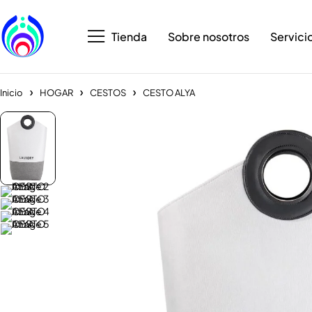
Tienda
Sobre nosotros
Servici
Inicio
HOGAR
CESTOS
CESTO ALYA