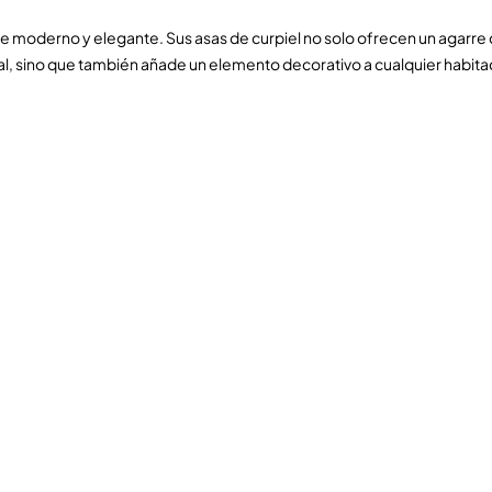
e moderno y elegante. Sus asas de curpiel no solo ofrecen un agarre 
nal, sino que también añade un elemento decorativo a cualquier habita