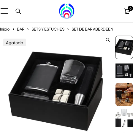
0
Inicio
BAR
SETS Y ESTUCHES
SET DE BAR ABERDEEN
Agotado