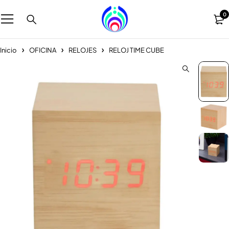
0
Inicio
OFICINA
RELOJES
RELOJ TIME CUBE